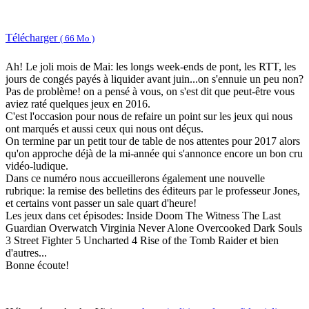
Télécharger
( 66 Mo )
Ah! Le joli mois de Mai: les longs week-ends de pont, les RTT, les
jours de congés payés à liquider avant juin...on s'ennuie un peu non?
Pas de problème! on a pensé à vous, on s'est dit que peut-être vous
aviez raté quelques jeux en 2016.
C'est l'occasion pour nous de refaire un point sur les jeux qui nous
ont marqués et aussi ceux qui nous ont déçus.
On termine par un petit tour de table de nos attentes pour 2017 alors
qu'on approche déjà de la mi-année qui s'annonce encore un bon cru
vidéo-ludique.
Dans ce numéro nous accueillerons également une nouvelle
rubrique: la remise des belletins des éditeurs par le professeur Jones,
et certains vont passer un sale quart d'heure!
Les jeux dans cet épisodes: Inside Doom The Witness The Last
Guardian Overwatch Virginia Never Alone Overcooked Dark Souls
3 Street Fighter 5 Uncharted 4 Rise of the Tomb Raider et bien
d'autres...
Bonne écoute!