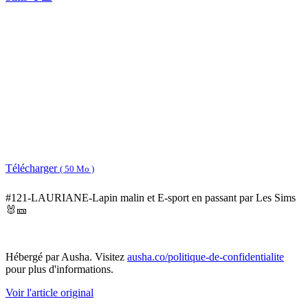
Télécharger
( 50 Mo )
#121-LAURIANE-Lapin malin et E-sport en passant par Les Sims
🐰🎫
Hébergé par Ausha. Visitez
ausha.co/politique-de-confidentialite
pour plus d'informations.
Voir l'article original