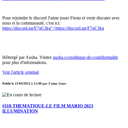
Pour rejoindre le discord J'aime jouer Fiesta et venir discuter avec
nous et la communauté, c'est ici:
https://discord.gg/F7gCJkg
">https://discord.gg/F7gCJkg
Hébergé par Ausha. Visitez
ausha.co/politique-de-confidentialite
pour plus d'informations.
Voir l'article original
Publié le
21/04/2023 à 12:00
par
J'aime Jouer
#118-THEMATIQUE-LE FILM MARIO 2023
ILLUMINATION