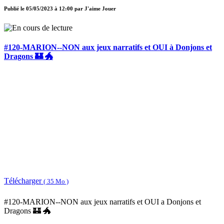
Publié le
05/05/2023 à 12:00
par
J'aime Jouer
#120-MARION--NON aux jeux narratifs et OUI à Donjons et
Dragons 🏰 🐲
Télécharger
( 35 Mo )
#120-MARION--NON aux jeux narratifs et OUI a Donjons et
Dragons 🏰 🐲