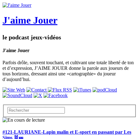
J'aime Jouer
le podcast jeux-vidéos
J'aime Jouer
Parfois drôle, souvent touchant, et cultivant une totale liberté de ton
et d’expression, J’AIME JOUER donne la parole aux joueurs de
tous horizons, dressant ainsi une «cartographie» du joueur
d’aujourd’hui.
#121-LAURIANE-Lapin malin et E-sport en passant par Les
Sims 🐰🎫